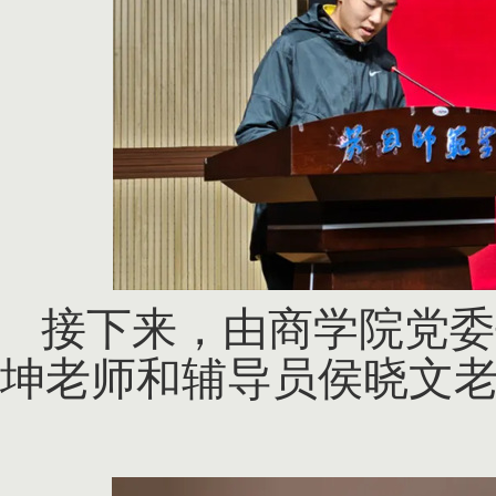
接下来，由商学院党委
坤老师和辅导员侯晓文