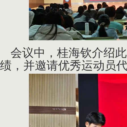
会议中，桂海钦介绍此
绩，并邀请优秀运动员