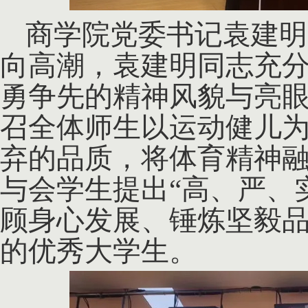
商学院党委书记袁建明
向高潮，袁建明同志充
勇争先的精神风貌与亮
召全体师生以运动健儿
弃的品质，将体育精神
与会学生提出
“高、严、
顾身心发展、锤炼坚毅
的优秀大学生。