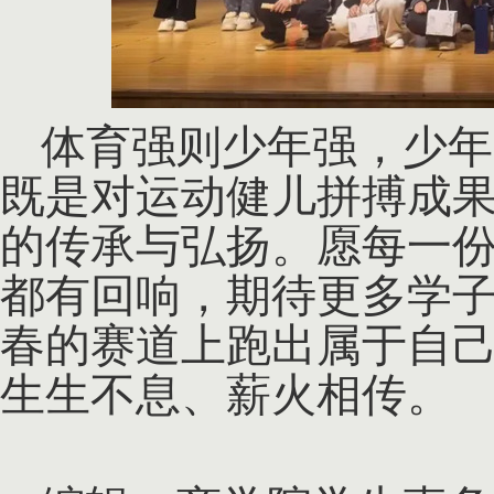
体育强则少年强，少年
既是对运动健儿拼搏成
的传承与弘扬。愿每一
都有回响，期待更多学
春的赛道上跑出属于自
生生不息、薪火相传。