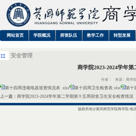
网站首页
学院概况
师资队伍
教学工作
转型发展
安全管理
商学院2023-2024
作者：
来源：商学
第十四周违规电器巡查情况表 .xlsx
第十四周卫生检查表.xlsx
第十四
上一篇：
商学院2023-2024学年第二学期第十五周宿舍卫生安全检查情况
版权所有@黄冈师范学院商学院 电话/传